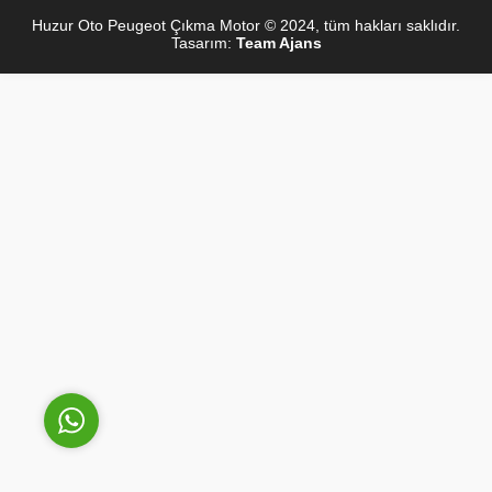
Huzur Oto Peugeot Çıkma Motor © 2024, tüm hakları saklıdır.
Tasarım:
Team Ajans
Sinan Yılmaz
Cevap Yaz