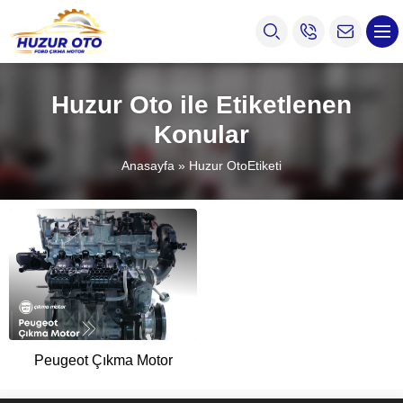
Huzur Oto ile Etiketlenen
Konular
Anasayfa
»
Huzur OtoEtiketi
Peugeot Çıkma Motor