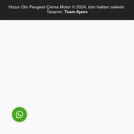
Huzur Oto Peugeot Çıkma Motor © 2024, tüm hakları saklıdır.
Tasarım:
Team Ajans
Sinan Yılmaz
Cevap Yaz