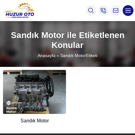
Sandık Motor ile Etiketlenen
Konular
Anasayfa
»
Sandık MotorEtiketi
Sandık Motor