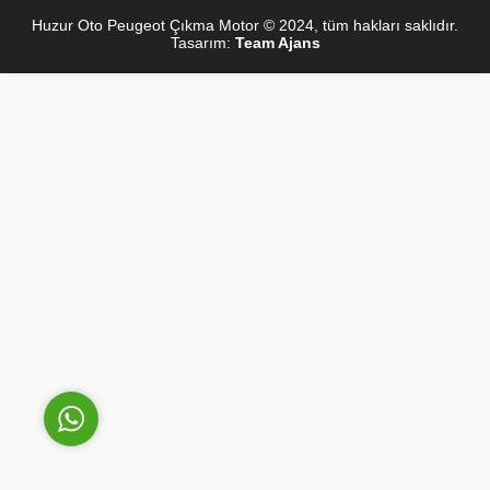
Huzur Oto Peugeot Çıkma Motor © 2024, tüm hakları saklıdır.
Tasarım:
Team Ajans
Sinan Yılmaz
Cevap Yaz